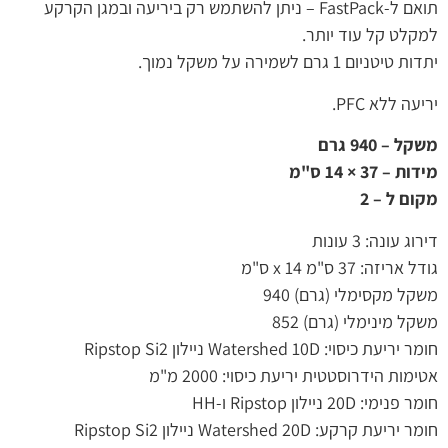
תואם ל-FastPack – ניתן להשתמש רק ביריעה ובמגן הקרקע
למקלט קל עוד יותר.
יתדות טיטניום 1 גרם לשמירה על משקל נמוך.
יריעה ללא
PFC
.
משקל – 940 גרם
מידות – 37 × 14 ס"מ
מקום ל – 2
דירוג עונה: 3 עונות
גודל אריזה: 37 ס"מ x 14 ס"מ
משקל מקסימלי (גרם) 940
משקל מינימלי (גרם) 852
חומר יריעת כיסוי: Watershed 10D ניילון Ripstop Si2
אטימות הידרוסטטית יריעת כיסוי: 2000 מ"מ
חומר פנימי: 20D ניילון Ripstop ו-HH
חומר יריעת קרקע: Watershed 20D ניילון Ripstop Si2