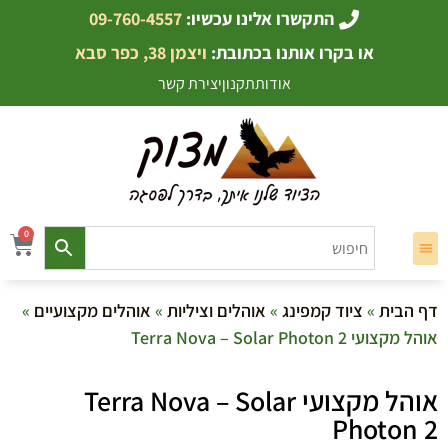
התקשרו אלינו עכשיו:
09-760-4557
או בקרו אותנו בכתובת:
ויצמן 38, כפר סבא
אודות
תקנון
יצירת קשר
0
דף הבית
»
ציוד קמפינג
»
אוהלים וציליות
»
אוהלים מקצועיים
»
אוהל מקצועי Terra Nova – Solar Photon 2
אוהל מקצועי Terra Nova – Solar
Photon 2