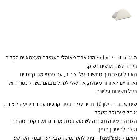
ה-Solar Photon 2 הוא אחד מאוהלי העמידה העצמאיים הקלים
ביותר לשני אנשים בשוק.
האוהל עוצב תוך מחשבה על יציבות, עם מכסי מגן קדמיים
ואחוריים לאוורור מעולה, אידיאלי לטיולים בהם משקל נמוך הוא
בעל חשיבות עליונה.
שימוש בבד ניילון 10 דנייר עמיד בפני קרעים עבור היריעה ליצירת
אוהל יציב וקל משקל.
הצורה היציבה תוכננה לשימוש במזג אוויר גרוע. הקמה מהירה
וקלה לחיסכון בזמן.
תואם ל-FastPack – ניתן להשתמש רק ביריעה ובמגן הקרקע