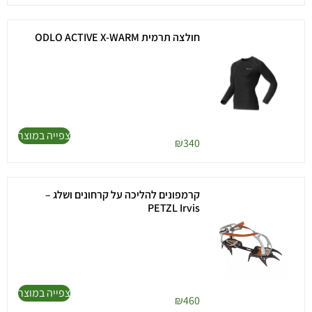
חולצה תרמית ODLO ACTIVE X-WARM
צפייה במוצר
₪
340
קרמפונים להליכה על קרחונים ושלג –
PETZL Irvis
צפייה במוצר
₪
460