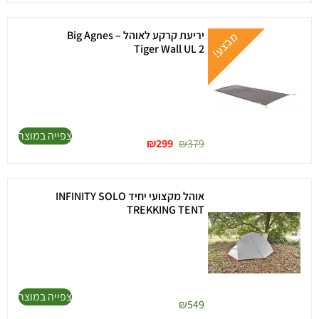
יריעת קרקע לאוהל – Big Agnes
Tiger Wall UL 2
צפייה במוצר
₪
299
₪
379
אוהל מקצועי יחיד INFINITY SOLO
TREKKING TENT
צפייה במוצר
₪
549