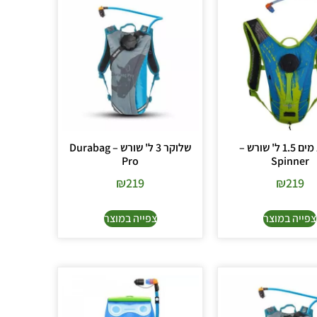
מנשא מים 1.5 ל' שורש –
שלוקר 3 ל' שורש – Durabag
Pro
Spinner
₪
219
₪
219
צפייה במוצר
צפייה במוצר