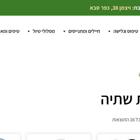
בת:
ויצמן 38, כפר סבא
טיפוס וגלישה
חיילים ומתגייסים
מסלולי טיול
טיפים ומא
 שתיה
צאות