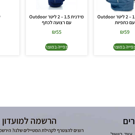
מידנית 1.5 – 2 ליטר Outdoor
מידנית 1.5 – 2 ליטר Outdoor
ש
עם כתפיות
עם רצועה לכתף
₪
55
₪
59
פייה במוצר
צפייה במוצר
הרשמה למועדון 
רים
רוצים להצטרף לקהילת המטיילים שלנו? הירשמ
ציוד בישול