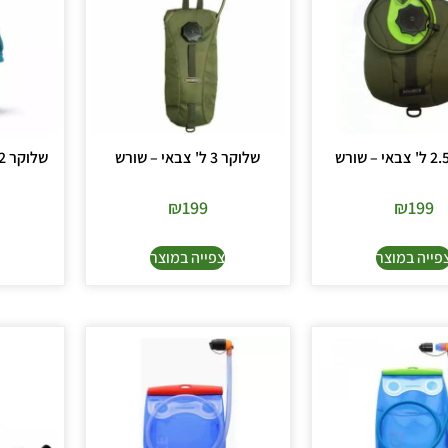
שלוקר 3 ל' צבאי – שורש
₪
199
₪
199
פייה במוצר
צפייה במוצר