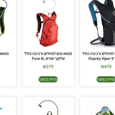
לטיולים ורכיבה כולל
מנשא מים לטיולים ורכיבה כולל
Osp
שלוקר שורש Fuse 8L
₪
279
₪
479
פייה במוצר
צפייה במוצר