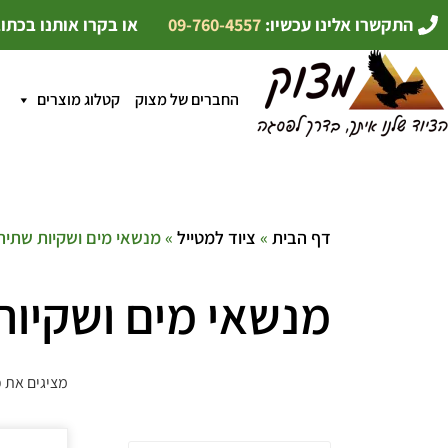
התקשרו אלינו עכשיו:
09-760-4557
או בקרו אותנו בכתו
החברים של מצוק
קטלוג מוצרים
דף הבית
»
ציוד למטייל
» מנשאי מים ושקיות שתיה
מנשאי מים ושקיות
מציגים את כל ⁦16⁩ התו