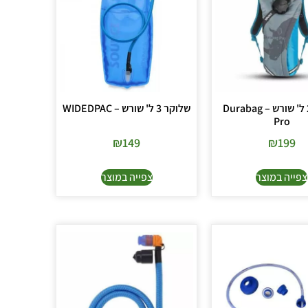
שלוקר 2 ל' שורש – Durabag
שלוקר 3 ל' שורש – WIDEDPAC
Pro
₪
149
₪
199
צפייה במוצר
צפייה במוצר