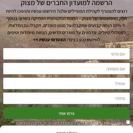
הרשמה למועדון החברים של מצוק
רוצים להצטרף לקהילת המטיילים שלנו? הירשמו עכשיו ותהפכו להיות
חלק מהמשפחה של מצוק – החנות המקצועית הוותיקה בשרון! בנוסף
ל-10% הנחה קבועים שתקבלו על מגוון מוצרים, תקבלו גם המלצות
למסלולי טיולים, עדכונים על מוצרים חדשים, הנחות מיוחדות וטיפים
לשימוש נכון בציוד!
הצטרפו עכשיו >>
צרפו אותי
אני מאשר/ת קבלת עדכונים והנחת חברים קבועה בעת הרכישה
בחנות, על פי תקנון מועדון החברים של מצוק. ניתן להפסיק את הדיוור