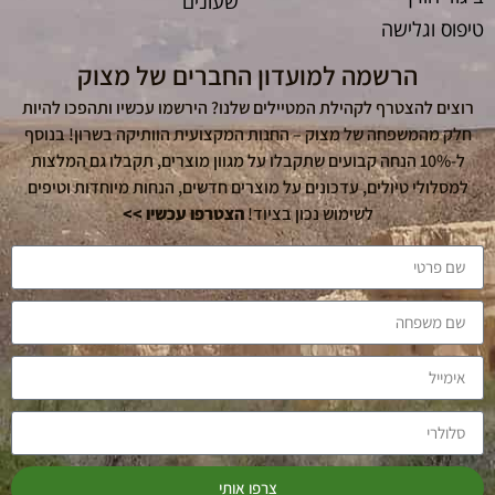
שעונים
טיפוס וגלישה
הרשמה למועדון החברים של מצוק
רוצים להצטרף לקהילת המטיילים שלנו? הירשמו עכשיו ותהפכו להיות
חלק מהמשפחה של מצוק – החנות המקצועית הוותיקה בשרון! בנוסף
ל-10% הנחה קבועים שתקבלו על מגוון מוצרים, תקבלו גם המלצות
למסלולי טיולים, עדכונים על מוצרים חדשים, הנחות מיוחדות וטיפים
לשימוש נכון בציוד!
הצטרפו עכשיו >>
צרפו אותי