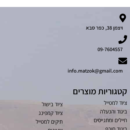
ויצמן 38, כפר סבא
09-7604557
info.matzok@gmail.com
קטגוריות מוצרים
ציוד למטייל
ציוד בישול
ביגוד והנעלה
ציוד קמפינג
חיילים ומתגייסים
תיקים למטייל
ביגוד חורף