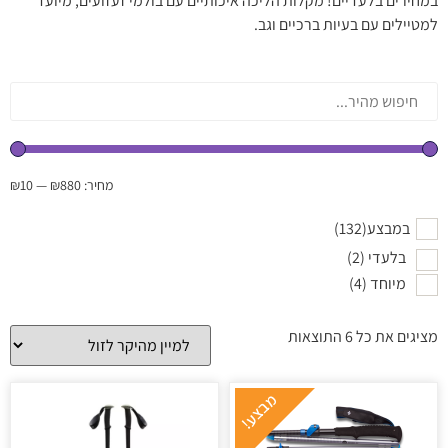
במחירים בלעדיים! מקלות הליכה איכותיים עם בולמי זעזועים, מיועד
למטיילים עם בעיות ברכיים וגב.
מחיר:
₪880
—
₪10
במבצע
(132)
בלעדי
(2)
מיוחד
(4)
מציגים את כל ⁦6⁩ התוצאות