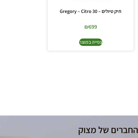
תיק טיולים – Gregory – Citro 30
₪
699
צפייה במוצר
החברים של מצוק