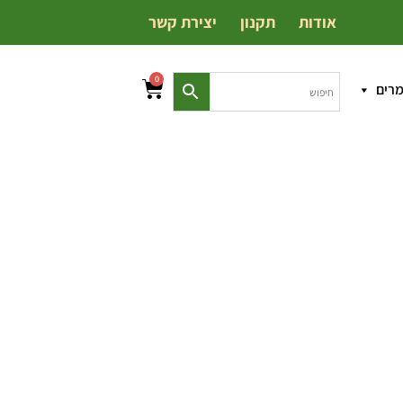
אודות
תקנון
יצירת קשר
0
מרים