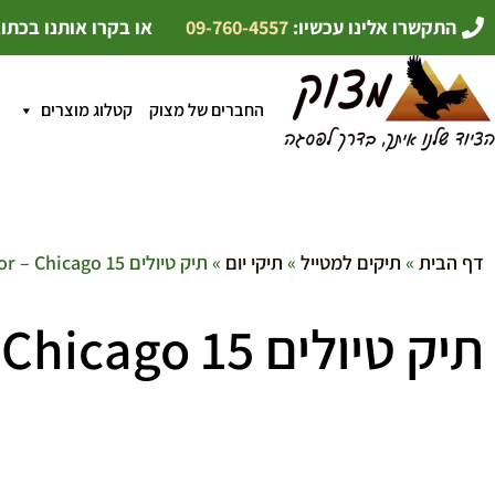
התקשרו אלינו עכשיו:
09-760-4557
או בקרו אותנו בכתו
החברים של מצוק
קטלוג מוצרים
דף הבית
»
תיקים למטייל
»
תיקי יום
» תיק טיולים Outdoor – Chicago 15
תיק טיולים Outdoor – Chicago 15