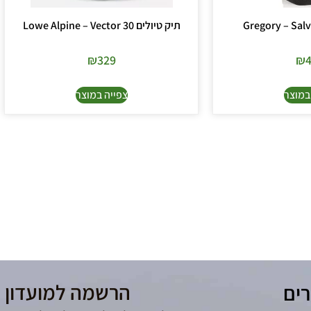
תיק טיולים Lowe Alpine – Vector 30
₪
329
₪
במוצר
צפייה במוצר
הרשמה למועדון 
רים