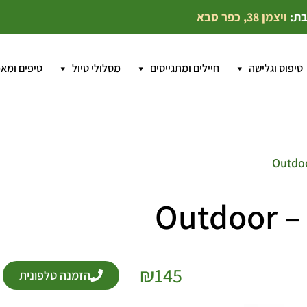
בת:
ויצמן 38, כפר סבא
טיפוס וגלישה
חיילים ומתגייסים
מסלולי טיול
טיפים ומא
₪
145
הזמנה טלפונית