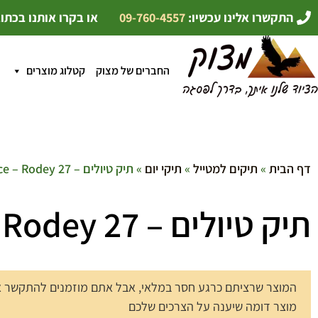
התקשרו אלינו עכשיו:
09-760-4557
או בקרו אותנו בכתו
החברים של מצוק
קטלוג מוצרים
דף הבית
»
תיקים למטייל
»
תיקי יום
» תיק טיולים – 27 The North Face – Rodey
תיק טיולים – 27 The North Face – Rodey
המוצר שרציתם כרגע חסר במלאי, אבל אתם מוזמנים להתקשר אלי
מוצר דומה שיענה על הצרכים שלכם