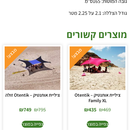
גובה המוטות: 165ס"מ
גודל הצללה: 2.1 על 2.25 מטר
מוצרים קשורים
ציליית אותנטיק – Otentik
ציליית אותנטיק – Otentik זולה
Family XL
₪
749
₪
795
₪
435
₪
469
צפייה במוצר
צפייה במוצר