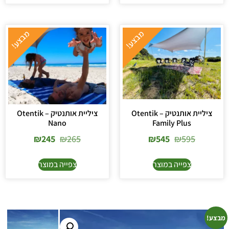
ציליית אותנטיק – Otentik
ציליית אותנטיק – Otentik
Nano
Family Plus
₪
245
₪
265
₪
545
₪
595
צפייה במוצר
צפייה במוצר
מבצע!