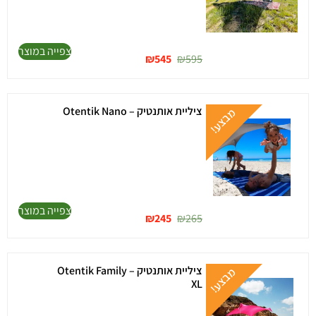
צפייה במוצר
₪
545
₪
595
ציליית אותנטיק – Otentik Nano
צפייה במוצר
₪
245
₪
265
ציליית אותנטיק – Otentik Family
XL