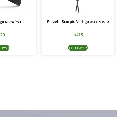
סופג אנרגיה Petzel – Scorpio Vertigo
נעל טיפוס Sacarpa Drago
729
₪
415
צפייה במוצר
צפייה 