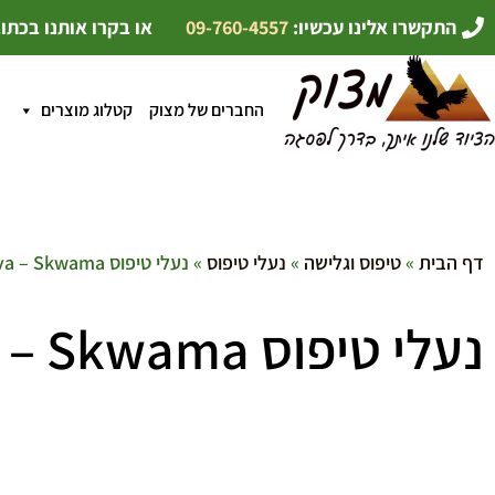
התקשרו אלינו עכשיו:
09-760-4557
או בקרו אותנו בכתו
החברים של מצוק
קטלוג מוצרים
דף הבית
»
טיפוס וגלישה
»
נעלי טיפוס
» נעלי טיפוס La Sportiva – Skwama
נעלי טיפוס La Sportiva – Skwama