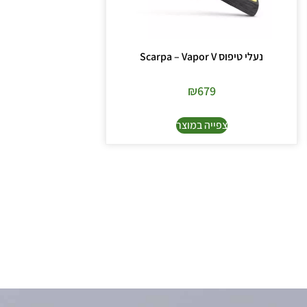
נעלי טיפוס Scarpa – Vapor V
₪
679
צפייה במוצר