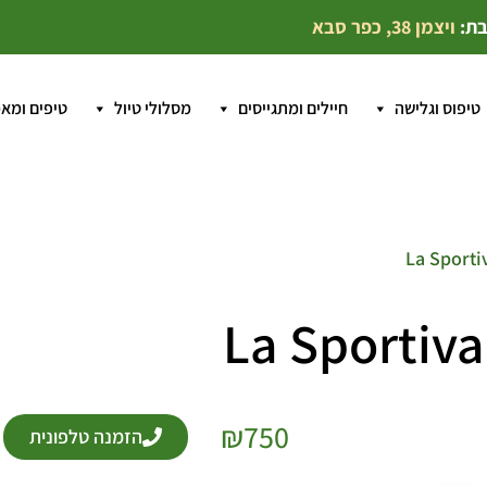
בת:
ויצמן 38, כפר סבא
טיפוס וגלישה
חיילים ומתגייסים
מסלולי טיול
טיפים ומא
₪
750
הזמנה טלפונית