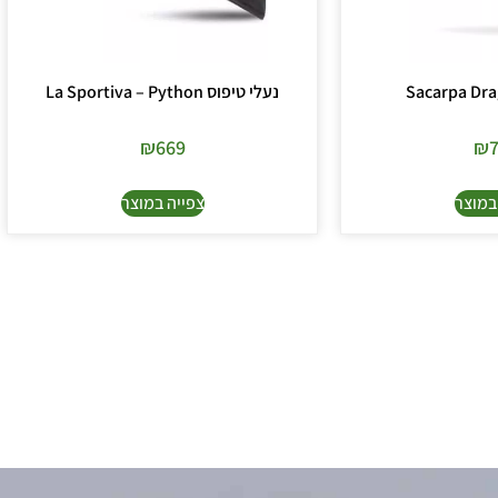
נעלי טיפוס La Sportiva – Python
₪
669
₪
במוצר
צפייה במוצר