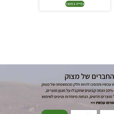
צפייה במוצר
החברים של מצוק
ו עכשיו ותהפכו להיות חלק מהמשפחה של מצוק
– החנות המקצועית הוותיקה בשרון! בנוסף ל-10% הנחה קבועים שתקבלו על מגוון מוצרים,
 מוצרים חדשים, הנחות מיוחדות וטיפים לשימוש
רפו עכשיו >>