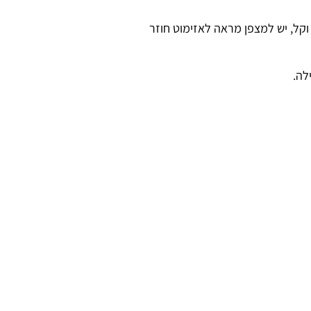
צפן קומפקטי וקל, יש למצפן מראה לאזימוט חוזר
לה.