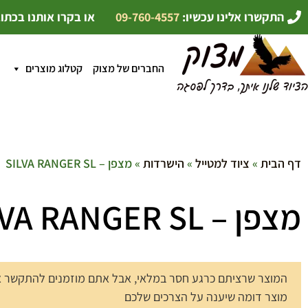
התקשרו אלינו עכשיו:
09-760-4557
או בקרו אותנו בכתו
החברים של מצוק
קטלוג מוצרים
דף הבית
»
ציוד למטייל
»
הישרדות
» מצפן – SILVA RANGER SL
מצפן – SILVA RANGER SL
המוצר שרציתם כרגע חסר במלאי, אבל אתם מוזמנים להתקשר אלי
מוצר דומה שיענה על הצרכים שלכם