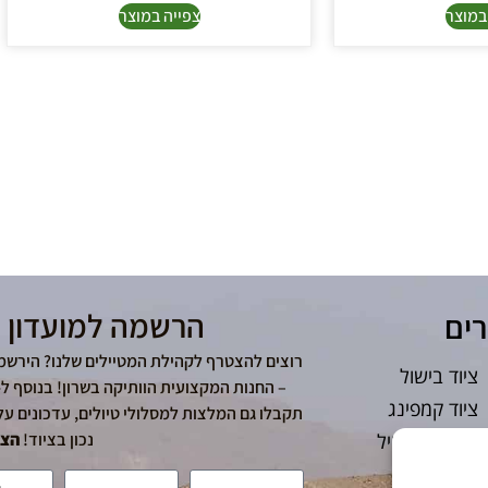
במוצר
צפייה במוצר
הרשמה למועדון 
רים
רוצים להצטרף לקהילת המטיילים שלנו? הירשמ
ציוד בישול
ציוד קמפינג
תקבלו גם המלצות למסלולי טיולים, עדכונים על
נכון בציוד!
הצט
תיקים למטייל
שעונים