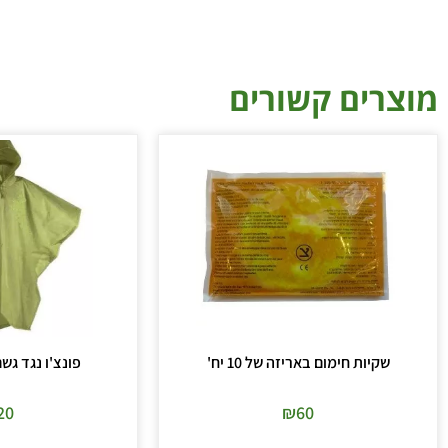
מוצרים קשורים
שקיות חימום באריזה של 10 יח'
פונצ'ו נגד גשם – mp
20
₪
60