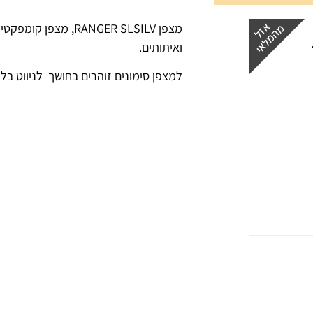
מצפן RANGER SLSILV, מ
ואיתותים.
למצפן סימונים זוהרים בחושך לניווט בלי