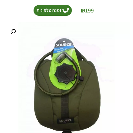
₪
199
הזמנה טלפונית