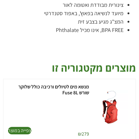
צינורית מבודדת ואטומה לאור
מיועד לנשיאה בפאוץ', באפוד סטנדרטי
המצ"ג מגיע בצבע זית
BPA FREE, אינו מכיל Phthalate
מוצרים מקטגוריה זו
מנשא מים לטיולים ורכיבה כולל שלוקר
שורש Fuse 8L
צפייה במוצר
₪
279