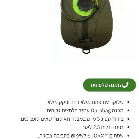
הזמנה טלפונית
שלוקר עם פתח מילוי רחב ופקק מילוי
מבנה Durabag עמיד בלחצים גבוהים
בידוד ספוג 3 מ"מ במבנה תא סגור שאינו סופג מים
נפח נוזלים 2.5 ליטר
שסתום ™STORM לשימוש בסביבה צבאית.