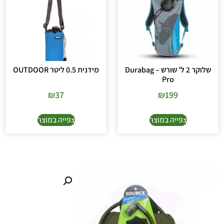
שלוקר 2 ל' שורש – Durabag
מידנית 0.5 ליטר OUTDOOR
Pro
₪
37
₪
199
צפייה במוצר
צפייה במוצר