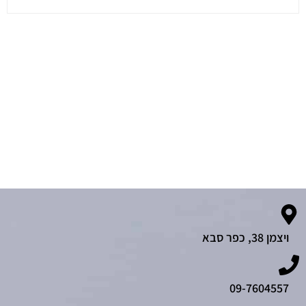
ויצמן 38, כפר סבא
09-7604557