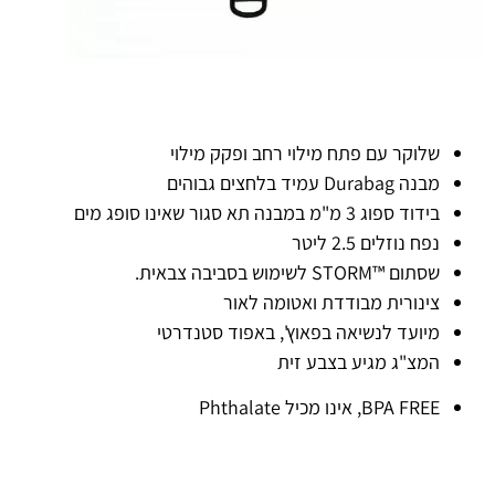
שלוקר עם פתח מילוי רחב ופקק מילוי
מבנה Durabag עמיד בלחצים גבוהים
בידוד ספוג 3 מ"מ במבנה תא סגור שאינו סופג מים
נפח נוזלים 2.5 ליטר
שסתום ™STORM לשימוש בסביבה צבאית.
צינורית מבודדת ואטומה לאור
מיועד לנשיאה בפאוץ', באפוד סטנדרטי
המצ"ג מגיע בצבע זית
BPA FREE, אינו מכיל Phthalate