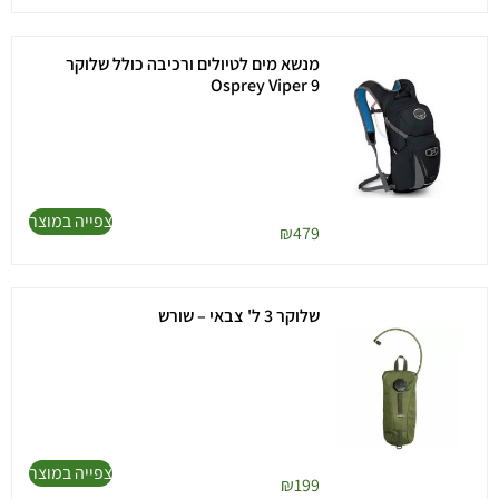
מנשא מים לטיולים ורכיבה כולל שלוקר
Osprey Viper 9
צפייה במוצר
₪
479
שלוקר 3 ל' צבאי – שורש
צפייה במוצר
₪
199