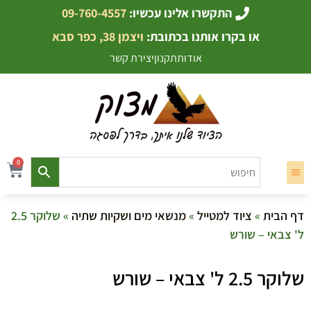
התקשרו אלינו עכשיו:
09-760-4557
או בקרו אותנו בכתובת:
ויצמן 38, כפר סבא
אודות
תקנון
יצירת קשר
0
דף הבית
»
ציוד למטייל
»
מנשאי מים ושקיות שתיה
» שלוקר 2.5
ל' צבאי – שורש
שלוקר 2.5 ל' צבאי – שורש