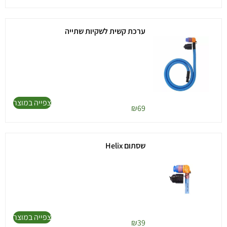
ערכת קשית לשקיות שתייה
צפייה במוצר
₪
69
שסתום Helix
צפייה במוצר
₪
39