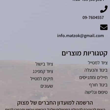
09-7604557
info.matzok@gmail.com
קטגוריות מוצרים
ציוד למטייל
ציוד בישול
ביגוד והנעלה
ציוד קמפינג
חיילים ומתגייסים
תיקים למטייל
ביגוד חורף
שעונים
טיפוס וגלישה
הרשמה למועדון החברים של מצוק
רוצים להצטרף לקהילת המטיילים שלנו? הירשמו עכשיו ותהפכו להיות