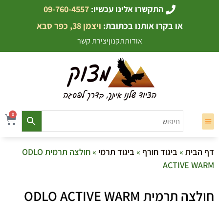
התקשרו אלינו עכשיו:
09-760-4557
או בקרו אותנו בכתובת:
ויצמן 38, כפר סבא
אודות
תקנון
יצירת קשר
0
דף הבית
»
ביגוד חורף
»
ביגוד תרמי
» חולצה תרמית ODLO
ACTIVE WARM
חולצה תרמית ODLO ACTIVE WARM