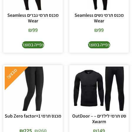
מכנס תרמי נשים Seamless
מכנס תרמי גברים Seamless
Wear
Wear
₪
99
₪
99
צפייה במוצר
צפייה במוצר
סט תרמי לילדים – OutDoor –
מכנס תרמי Sub Zero factor+1
Xwarm
₪
225
₪
260
₪
149