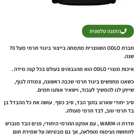
הזמנה טלפונית
חברת ODLO השווצרית מתמחה בייצור ביגוד תרמי מעל 70
שנה.
איכות מוצרי ODLO הוא מהגבוהים בעולם בכל קנה מידה .
כשאנו מחפשים ביגוד תרמי שכבה ראשונה, צמודה לגוף,
שייתן לנו להמשיך לעבוד, וישאיר אותנו חמים.
סיב יחודי שארוג בתוך הבד, סיב כסף
,
עושה את כל ההבדל בן
בד תרמי טוב, לבד תרמי מעולה.
סדרת ה-WARM , עם אפקט התרמי היחודי, פנים הבד מוברש
לתחושת נעימות מופלאה, אך גם מבטיחה על שמירת חום