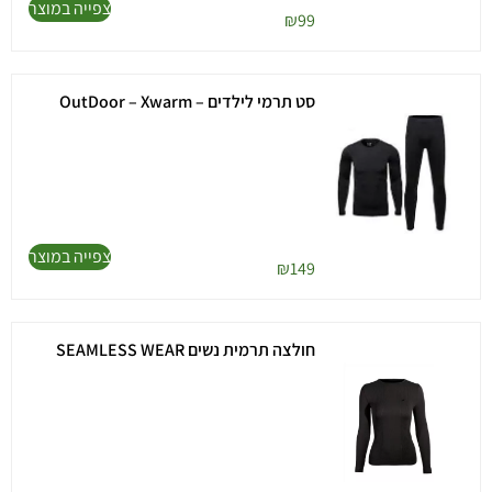
צפייה במוצר
₪
99
סט תרמי לילדים – OutDoor – Xwarm
צפייה במוצר
₪
149
חולצה תרמית נשים SEAMLESS WEAR