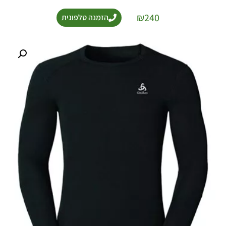
₪
240
הזמנה טלפונית